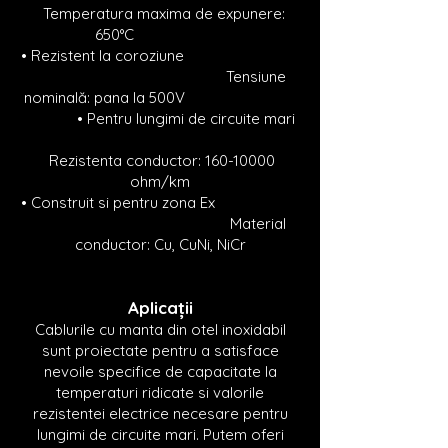
Temperatura maxima de expunere:
650°C
• Rezistent la coroziune
Tensiune
nominală: pana la 500V
• Pentru lungimi de circuite mari
Rezistenta conductor:
160-10000
ohm/km
• Construit si pentru zona Ex
Material
conductor: Cu, CuNi, NiCr
Aplicații
Cablurile cu manta din otel inoxidabil
sunt proiectate pentru a satisface
nevoile specifice de capacitate la
temperaturi ridicate si valorile
rezistentei electrice necesare pentru
lungimi de circuite mari. Putem oferi