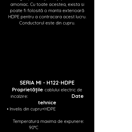
amoniac. Cu toate acestea, exista si
poate fi folosită o manta exterioară
HDPE pentru a contracara acest lucru.
Conduct
orul este din cupru.
SERIA MI -
H122
-
HDPE
Proprietățile
cablului electric de
Date
incalzire:
tehnice
• Invelis din cupru+HDPE
Temperatura maxima de expunere:
90°C