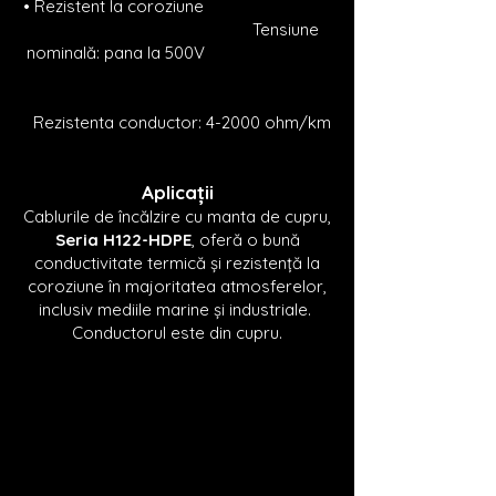
• Rezistent la coroziune
Tensiune
nominală: pana la 500V
Rezistenta conductor: 4-20
00 ohm/km
Aplicații
Cablurile de încălzire cu manta de cupru
,
Seria H122-HDPE
,
oferă o bună
conductivitate termică și rezistență la
coroziune în majoritatea atmosferelor,
inclusiv mediile marine și industriale.
Conductorul este din cupru.