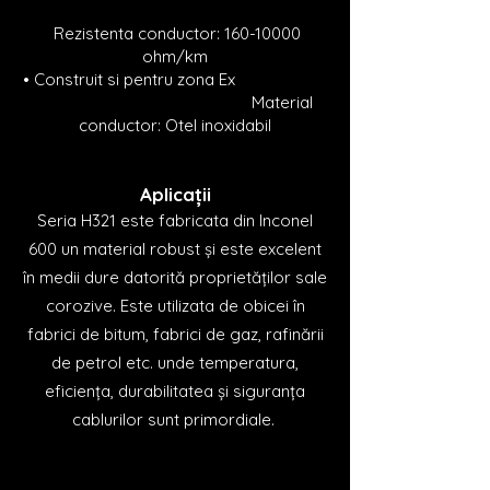
Rezistenta conductor:
160-10000
ohm/km
• Construit si pentru zona Ex
Material
conductor: Otel inoxidabil
Aplicații
Seria H321 este fabricata din Inconel
600 un material robust și este excelent
în medii dure datorită proprietăților sale
corozive. Este utilizata de obicei în
fabrici de bitum, fabrici de gaz, rafinării
de petrol etc. unde temperatura,
eficiența, durabilitatea și siguranța
cablurilor sunt primordiale.